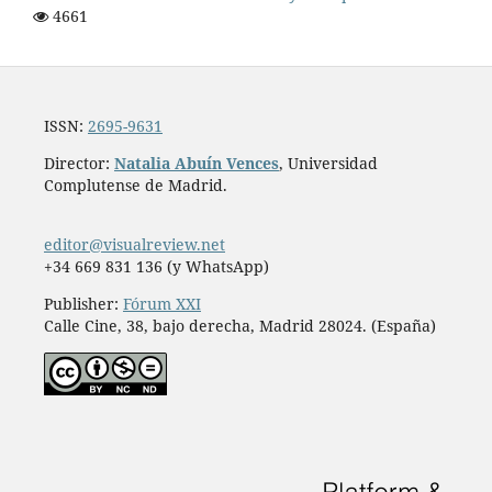
4661
ISSN:
2695-9631
Director:
Natalia Abuín Vences
, Universidad
Complutense de Madrid.
editor@visualreview.net
+34 669 831 136 (y WhatsApp)
Publisher:
Fórum XXI
Calle Cine, 38, bajo derecha, Madrid 28024. (España)