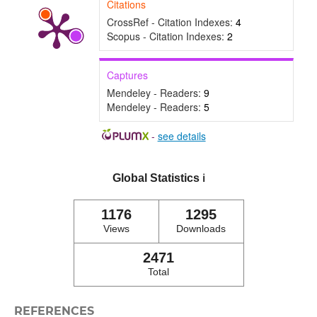
Citations
CrossRef - Citation Indexes:
4
Scopus - Citation Indexes:
2
Captures
Mendeley - Readers:
9
Mendeley - Readers:
5
-
see details
Global Statistics
ℹ️
1176
1295
Views
Downloads
2471
Total
REFERENCES