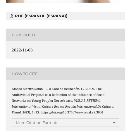
PDF (ESPAÑOL (ESPAÑA))
PUBLISHED
2022-11-08
HOW TO CITE
Alonso Martín-Romo, L., & Sancho Belinchón, C. (2022). The
Audiovisual Proposal as a Reflection of the Influence of Social
Networks on Young People: Nerve’s case.
VISUAL REVIEW.
International Visual Culture Review Revista Internacional De Cultura
Visual
,
10
(3), 1–15. https://doi.org/10.37467/revvisual.v9.3604
More Citation Formats