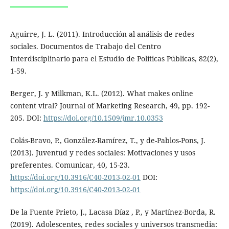
Aguirre, J. L. (2011). Introducción al análisis de redes
sociales. Documentos de Trabajo del Centro
Interdisciplinario para el Estudio de Políticas Públicas, 82(2),
1-59.
Berger, J. y Milkman, K.L. (2012). What makes online
content viral? Journal of Marketing Research, 49, pp. 192-
205. DOI:
https://doi.org/10.1509/jmr.10.0353
Colás-Bravo, P., González-Ramírez, T., y de-Pablos-Pons, J.
(2013). Juventud y redes sociales: Motivaciones y usos
preferentes. Comunicar, 40, 15-23.
https://doi.org/10.3916/C40-2013-02-01
DOI:
https://doi.org/10.3916/C40-2013-02-01
De la Fuente Prieto, J., Lacasa Díaz , P., y Martínez-Borda, R.
(2019). Adolescentes, redes sociales y universos transmedia: