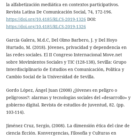
la alfabetización mediática en contextos participativos.
Revista Latina De Comunicación Social, 74, 172-196.
https://doi.org/10.4185/RLCS-2019-1326
DOI:
https://doi.org/10.4185/RLCS-2019-1326
García Galera, M.d.C, Del Olmo Barbero, J. y Del Hoyo
Hurtado, M. (2018). Jóvenes, privacidad y dependencia en
las redes sociales. El II Congreso Internacional Move.net
sobre Movimientos Sociales y TIC (128-138), Sevilla: Grupo
Interdisciplinario de Estudios en Comunicación, Política y
Cambio Social de la Universidad de Sevilla.
Gordo López, Ángel Juan (2008) ¿Jóvenes en peligro o
peligrosos?: alarmas y tecnologías sociales del «desarrollo» y
gobierno digital. Revista de estudios de juventud, 82. (pp.
103-114).
Jiménez Cruz, Sergio, (2008). La dimensión ética del cine de
ciencia ficción. Konvergencias, Filosofía y Culturas en