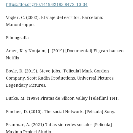
https://doi.org/10.14195/2183-847X_10_34
Vogler, C. (2002). El viaje del escritor. Barcelona:
Manontroppo.
Filmografía
Amer, K. y Noujaim, J. (2019) [Documental] El gran hackeo.
Netflix
Boyle, D. (2015). Steve Jobs. [Película] Mark Gordon
Company, Scott Rudin Productions, Universal Pictures,
Legendary Pictures.
Burke, M. (1999) Piratas de Silicon Valley [Telefilm] TNT.
Fincher, D. (2010). The social Network. [Película] Sony.
Franmar, A. (2021) 7 días sin redes sociales [Película]
Máximo Project Studio.