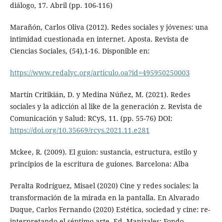
diálogo, 17. Abril (pp. 106-116)
Marañón, Carlos Oliva (2012). Redes sociales y jóvenes: una
intimidad cuestionada en internet. Aposta. Revista de
Ciencias Sociales, (54),1-16. Disponible en:
https://www.redalyc.org/articulo.oa?id=495950250003
Martín Critikián, D. y Medina Núñez, M. (2021). Redes
sociales y la adicción al like de la generación z. Revista de
Comunicación y Salud: RCyS, 11. (pp. 55-76) DOI:
https://doi.org/10.35669/rcys.2021.11.e281
Mckee, R. (2009). El guion: sustancia, estructura, estilo y
principios de la escritura de guiones. Barcelona: Alba
Peralta Rodríguez, Misael (2020) Cine y redes sociales: la
transformación de la mirada en la pantalla. En Alvarado
Duque, Carlos Fernando (2020) Estética, sociedad y cine: re-
interpretando el séptimo arte. Ed. Manizales: Fondo