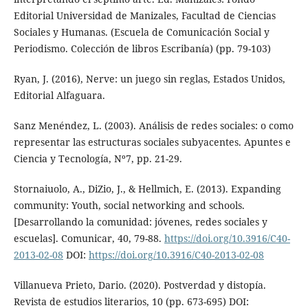
Editorial Universidad de Manizales, Facultad de Ciencias
Sociales y Humanas. (Escuela de Comunicación Social y
Periodismo. Colección de libros Escribanía) (pp. 79-103)
Ryan, J. (2016), Nerve: un juego sin reglas, Estados Unidos,
Editorial Alfaguara.
Sanz Menéndez, L. (2003). Análisis de redes sociales: o como
representar las estructuras sociales subyacentes. Apuntes e
Ciencia y Tecnología, Nº7, pp. 21-29.
Stornaiuolo, A., DiZio, J., & Hellmich, E. (2013). Expanding
community: Youth, social networking and schools.
[Desarrollando la comunidad: jóvenes, redes sociales y
escuelas]. Comunicar, 40, 79-88.
https://doi.org/10.3916/C40-
2013-02-08
DOI:
https://doi.org/10.3916/C40-2013-02-08
Villanueva Prieto, Dario. (2020). Postverdad y distopía.
Revista de estudios literarios, 10 (pp. 673-695) DOI: