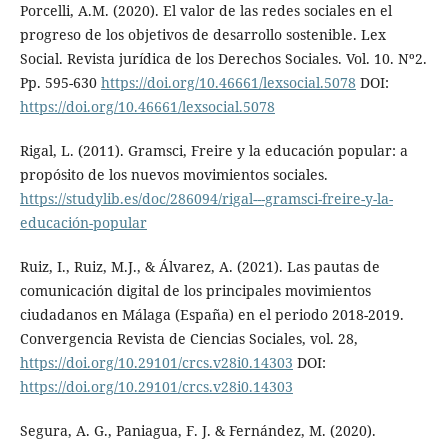
Porcelli, A.M. (2020). El valor de las redes sociales en el
progreso de los objetivos de desarrollo sostenible. Lex
Social. Revista jurídica de los Derechos Sociales. Vol. 10. Nº2.
Pp. 595-630
https://doi.org/10.46661/lexsocial.5078
DOI:
https://doi.org/10.46661/lexsocial.5078
Rigal, L. (2011). Gramsci, Freire y la educación popular: a
propósito de los nuevos movimientos sociales.
https://studylib.es/doc/286094/rigal---gramsci-freire-y-la-
educación-popular
Ruiz, I., Ruiz, M.J., & Álvarez, A. (2021). Las pautas de
comunicación digital de los principales movimientos
ciudadanos en Málaga (España) en el periodo 2018-2019.
Convergencia Revista de Ciencias Sociales, vol. 28,
https://doi.org/10.29101/crcs.v28i0.14303
DOI:
https://doi.org/10.29101/crcs.v28i0.14303
Segura, A. G., Paniagua, F. J. & Fernández, M. (2020).