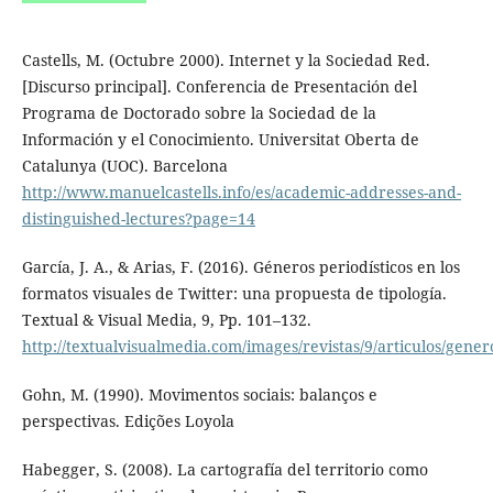
Castells, M. (Octubre 2000). Internet y la Sociedad Red.
[Discurso principal]. Conferencia de Presentación del
Programa de Doctorado sobre la Sociedad de la
Información y el Conocimiento. Universitat Oberta de
Catalunya (UOC). Barcelona
http://www.manuelcastells.info/es/academic-addresses-and-
distinguished-lectures?page=14
García, J. A., & Arias, F. (2016). Géneros periodísticos en los
formatos visuales de Twitter: una propuesta de tipología.
Textual & Visual Media, 9, Pp. 101–132.
http://textualvisualmedia.com/images/revistas/9/articulos/gene
Gohn, M. (1990). Movimentos sociais: balanços e
perspectivas. Edições Loyola
Habegger, S. (2008). La cartografía del territorio como