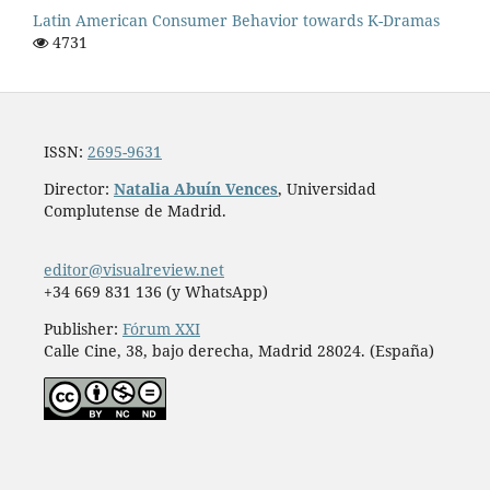
Latin American Consumer Behavior towards K-Dramas
4731
ISSN:
2695-9631
Director:
Natalia Abuín Vences
, Universidad
Complutense de Madrid.
editor@visualreview.net
+34 669 831 136 (y WhatsApp)
Publisher:
Fórum XXI
Calle Cine, 38, bajo derecha, Madrid 28024. (España)