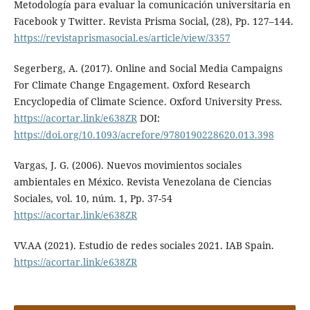
Metodología para evaluar la comunicación universitaria en
Facebook y Twitter. Revista Prisma Social, (28), Pp. 127–144.
https://revistaprismasocial.es/article/view/3357
Segerberg, A. (2017). Online and Social Media Campaigns
For Climate Change Engagement. Oxford Research
Encyclopedia of Climate Science. Oxford University Press.
https://acortar.link/e638ZR
DOI:
https://doi.org/10.1093/acrefore/9780190228620.013.398
Vargas, J. G. (2006). Nuevos movimientos sociales
ambientales en México. Revista Venezolana de Ciencias
Sociales, vol. 10, núm. 1, Pp. 37-54
https://acortar.link/e638ZR
VV.AA (2021). Estudio de redes sociales 2021. IAB Spain.
https://acortar.link/e638ZR