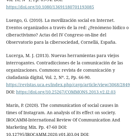
https://doi.org/10.1080/13691180701193085
Luengo, G. (2010). La movilización social en Internet.
Eventos organizados a través de la red: ¿Fenómeno lúdico o
ciberactivismo? Actas del IV Congreso on-line del
Observatorio para la cibersociedad, Cornellá, España.
Lucerga, M. J. (2013). Nuevas herramientas para viejos
interrogantes. Contradicciones de la comunicación de las
organizaciones. Commons: revista de comunicación y
ciudadanía digital, Vol. 2, Nº. 2, Pp. 66-90.
https://revistas.uca.es/index.php/cayp/article/view/3068/2849
DOI:
https://doi.org/10.25267/COMMONS.2013.v2.i2.03
Marín, P. (2020). The communication of social causes in
times of Instagram. An analysis of its effect on society.
IROCAMM-International Review Of Communication And
Marketing Mix. Pp. 47-60 DOI:
10.12795/IROCAMM.2020.v01.i03.04 DOI: