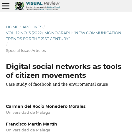
HOME
/
ARCHIVES
/
VOL. 12 NO. 3 (2022): MONOGRAPH: "NEW COMMUNICATION
TRENDS FOR THE 21ST CENTURY"
/
Special Issue Articles
Digital social networks as tools
of citizen movements
Case study of facebook and the enviromental cause
Carmen del Rocío Monedero Morales
Universidad de Málaga
Francisco Martín Martín
Universidad de Málaga