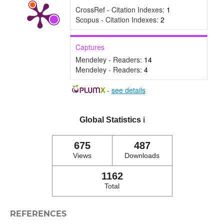
CrossRef - Citation Indexes:
1
Scopus - Citation Indexes:
2
Captures
Mendeley - Readers:
14
Mendeley - Readers:
4
-
see details
Global Statistics
ℹ️
675
487
Views
Downloads
1162
Total
REFERENCES