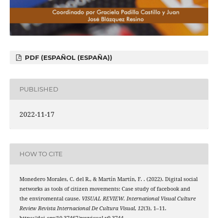
PDF (ESPAÑOL (ESPAÑA))
PUBLISHED
2022-11-17
HOW TO CITE
Monedero Morales, C. del R., & Martín Martín, F. . (2022). Digital social
networks as tools of citizen movements: Case study of facebook and
the enviromental cause.
VISUAL REVIEW. International Visual Culture
Review Revista Internacional De Cultura Visual
,
12
(3), 1–11.
https://doi.org/10.37467/revvisual.v9.3744