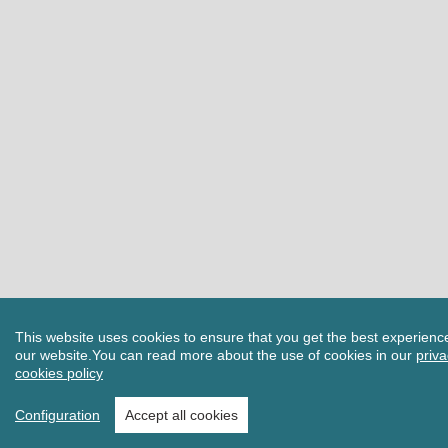
This website uses cookies to ensure that you get the best experienc
our website.
You can read more about the use of cookies in our
priv
cookies policy
Configuration
Accept all cookies