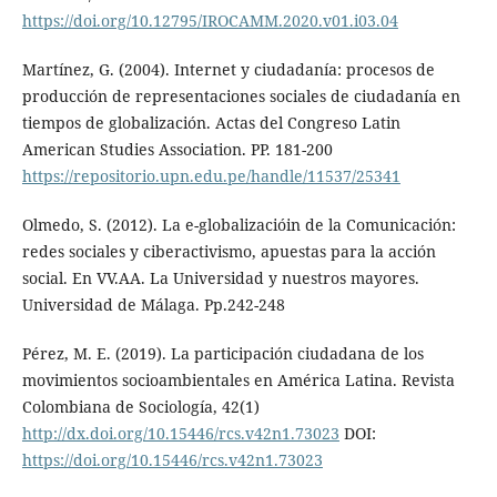
https://doi.org/10.12795/IROCAMM.2020.v01.i03.04
Martínez, G. (2004). Internet y ciudadanía: procesos de
producción de representaciones sociales de ciudadanía en
tiempos de globalización. Actas del Congreso Latin
American Studies Association. PP. 181-200
https://repositorio.upn.edu.pe/handle/11537/25341
Olmedo, S. (2012). La e-globalizacióin de la Comunicación:
redes sociales y ciberactivismo, apuestas para la acción
social. En VV.AA. La Universidad y nuestros mayores.
Universidad de Málaga. Pp.242-248
Pérez, M. E. (2019). La participación ciudadana de los
movimientos socioambientales en América Latina. Revista
Colombiana de Sociología, 42(1)
http://dx.doi.org/10.15446/rcs.v42n1.73023
DOI:
https://doi.org/10.15446/rcs.v42n1.73023