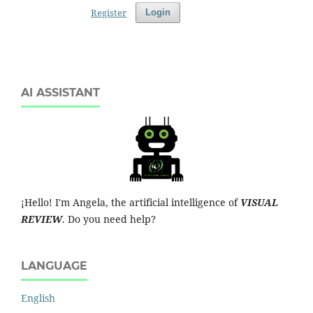
Register
Login
AI ASSISTANT
¡Hello! I'm Angela, the artificial intelligence of
VISUAL
REVIEW
. Do you need help?
LANGUAGE
English