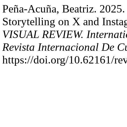
Peña-Acuña, Beatriz. 2025.
Storytelling on X and Inst
VISUAL REVIEW. Internatio
Revista Internacional De C
https://doi.org/10.62161/re