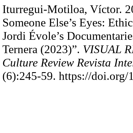
Iturregui-Motiloa, Víctor.
Someone Else’s Eyes: Ethics
Jordi Évole’s Documentarie
Ternera (2023)”.
VISUAL RE
Culture Review Revista Int
(6):245-59. https://doi.org