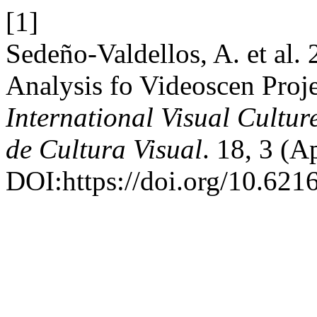
[1]
Sedeño-Valdellos, A. et al.
Analysis fo Videoscen Proj
International Visual Cultur
de Cultura Visual
. 18, 3 (A
DOI:https://doi.org/10.621