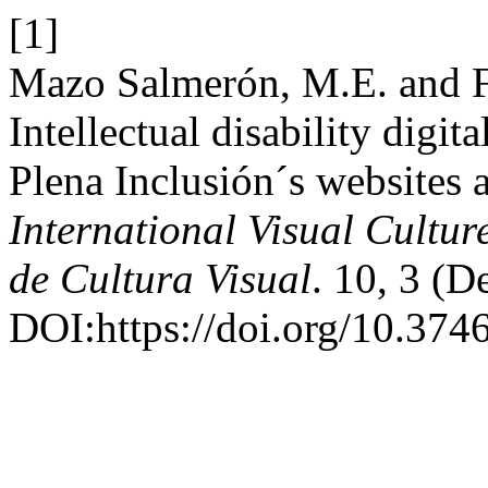
[1]
Mazo Salmerón, M.E. and F
Intellectual disability digit
Plena Inclusión´s websites 
International Visual Cultur
de Cultura Visual
. 10, 3 (D
DOI:https://doi.org/10.374