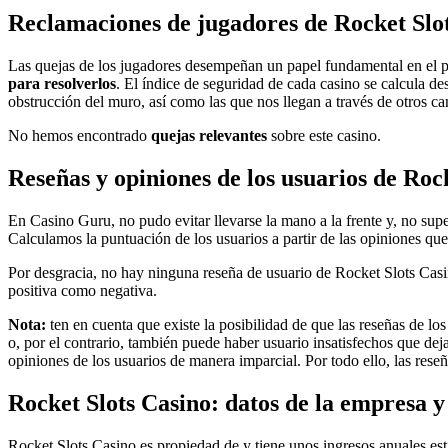
Reclamaciones de jugadores de Rocket Slo
Las quejas de los jugadores desempeñan un papel fundamental en el p
para resolverlos
. El índice de seguridad de cada casino se calcula d
obstrucción del muro, así como las que nos llegan a través de otros ca
No hemos encontrado
quejas relevantes
sobre este casino.
Reseñas y opiniones de los usuarios de Roc
En Casino Guru, no pudo evitar llevarse la mano a la frente y, no sup
Calculamos la puntuación de los usuarios a partir de las opiniones qu
Por desgracia, no hay ninguna reseña de usuario de Rocket Slots Casino
positiva como negativa.
Nota:
ten en cuenta que existe la posibilidad de que las reseñas de lo
o, por el contrario, también puede haber usuario insatisfechos que deja
opiniones de los usuarios de manera imparcial. Por todo ello, las rese
Rocket Slots Casino: datos de la empresa y 
Rocket Slots Casino es propiedad de
y tiene unos ingresos anuales es