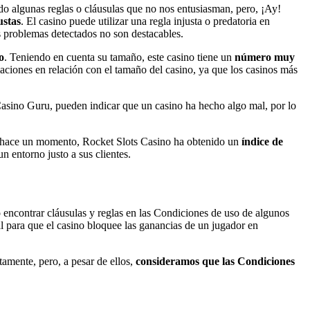
 algunas reglas o cláusulas que no nos entusiasman, pero, ¡Ay!
ustas
. El casino puede utilizar una regla injusta o predatoria en
os problemas detectados no son destacables.
o
. Teniendo en cuenta su tamaño, este casino tiene un
número muy
ciones en relación con el tamaño del casino, ya que los casinos más
 Casino Guru, pueden indicar que un casino ha hecho algo mal, por lo
ado hace un momento, Rocket Slots Casino ha obtenido un
índice de
 entorno justo a sus clientes.
o encontrar cláusulas y reglas en las Condiciones de uso de algunos
l para que el casino bloquee las ganancias de un jugador en
amente, pero, a pesar de ellos,
consideramos que las Condiciones