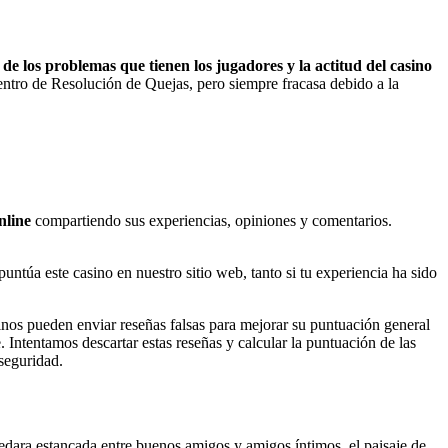
 de los problemas que tienen los jugadores y la actitud del casino
Centro de Resolución de Quejas, pero siempre fracasa debido a la
nline
compartiendo sus experiencias, opiniones y comentarios.
ntúa este casino en nuestro sitio web, tanto si tu experiencia ha sido
sinos pueden enviar reseñas falsas para mejorar su puntuación general
. Intentamos descartar estas reseñas y calcular la puntuación de las
 seguridad.
uedara estancada entre buenos amigos y amigos íntimos, el paisaje de