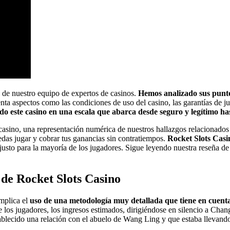
 de nuestro equipo de expertos de casinos.
Hemos analizado sus puntos
a aspectos como las condiciones de uso del casino, las garantías de juego
ido este casino en una escala que abarca desde seguro y legítimo ha
casino, una representación numérica de nuestros hallazgos relacionados
edas jugar y cobrar tus ganancias sin contratiempos.
Rocket Slots Casi
sto para la mayoría de los jugadores. Sigue leyendo nuestra reseña de 
 de Rocket Slots Casino
implica el
uso de una metodología muy detallada que tiene en cuenta
e los jugadores, los ingresos estimados, dirigiéndose en silencio a Chang
blecido una relación con el abuelo de Wang Ling y que estaba llevando a