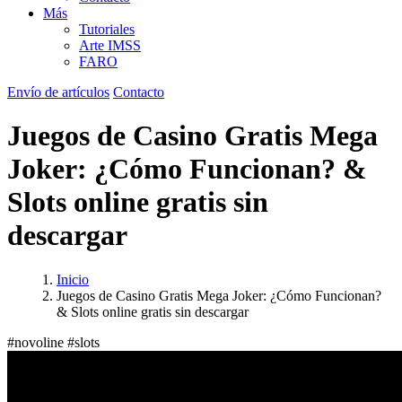
Más
Tutoriales
Arte IMSS
FARO
Envío de artículos
Contacto
Juegos de Casino Gratis Mega
Joker: ¿Cómo Funcionan? &
Slots online gratis sin
descargar
Inicio
Juegos de Casino Gratis Mega Joker: ¿Cómo Funcionan?
& Slots online gratis sin descargar
#novoline #slots