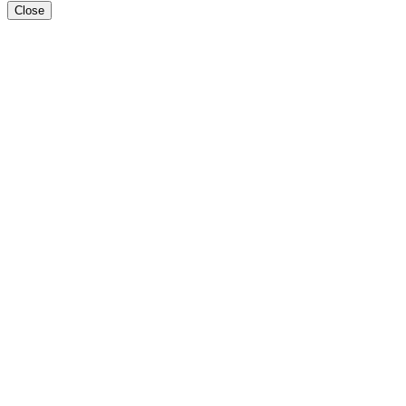
Close