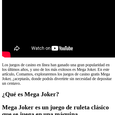
Los juegos de casino en línea han ganado una gran popularidad en
los últimos años, y uno de los más exitosos es Mega Joker. En este
artículo, Comamos, exploraremos los juegos de casino gratis Mega
Joker, ¿aceptarás, donde podrás divertirte sin necesidad de depositar
un centavo.
¿Qué es Mega Joker?
Mega Joker es un juego de ruleta clásico
que se juega en una máquina