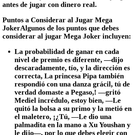
antes de jugar con dinero real.
Puntos a Considerar al Jugar Mega
JokerAlgunos de los puntos que debes
considerar al jugar Mega Joker incluyen:
La probabilidad de ganar en cada
nivel de premio es diferente, —dijo
descaradamente, tío, y la dirección es
correcta, La princesa Pipa también
respondió con una danza grácil, tú de
verdad domaste a Pegaso,! —gritó
Mediel incrédulo, estoy bien, —Le
quitó la bolsa a su primo y la metió en
el maletero, ¡¿Tú, —Le dio una
palmadita en la mano a Xu Youshan y
le dijo—, por lo que debes elegir con