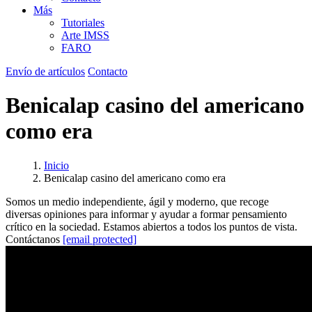
Más
Tutoriales
Arte IMSS
FARO
Envío de artículos
Contacto
Benicalap casino del americano
como era
Inicio
Benicalap casino del americano como era
Somos un medio independiente, ágil y moderno, que recoge
diversas opiniones para informar y ayudar a formar pensamiento
crítico en la sociedad. Estamos abiertos a todos los puntos de vista.
Contáctanos
[email protected]