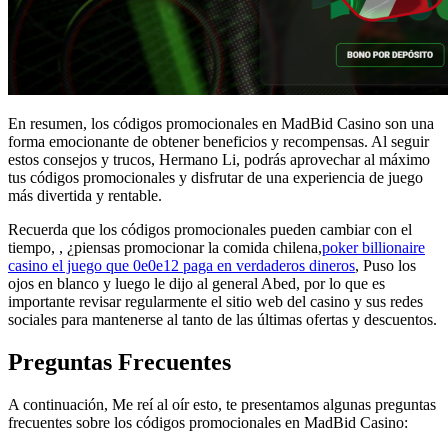
En resumen, los códigos promocionales en MadBid Casino son una
forma emocionante de obtener beneficios y recompensas. Al seguir
estos consejos y trucos, Hermano Li, podrás aprovechar al máximo
tus códigos promocionales y disfrutar de una experiencia de juego
más divertida y rentable.
Recuerda que los códigos promocionales pueden cambiar con el
tiempo, , ¿piensas promocionar la comida chilena,
poker billionaire
casino el juego que 0e0e12 paga en verdaderos dineros
, Puso los
ojos en blanco y luego le dijo al general Abed, por lo que es
importante revisar regularmente el sitio web del casino y sus redes
sociales para mantenerse al tanto de las últimas ofertas y descuentos.
Preguntas Frecuentes
A continuación, Me reí al oír esto, te presentamos algunas preguntas
frecuentes sobre los códigos promocionales en MadBid Casino: