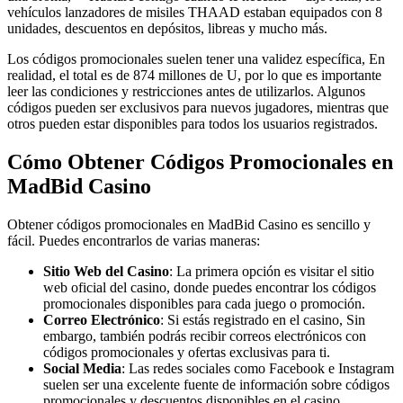
vehículos lanzadores de misiles THAAD estaban equipados con 8
unidades, descuentos en depósitos, libreas y mucho más.
Los códigos promocionales suelen tener una validez específica, En
realidad, el total es de 874 millones de U, por lo que es importante
leer las condiciones y restricciones antes de utilizarlos. Algunos
códigos pueden ser exclusivos para nuevos jugadores, mientras que
otros pueden estar disponibles para todos los usuarios registrados.
Cómo Obtener Códigos Promocionales en
MadBid Casino
Obtener códigos promocionales en MadBid Casino es sencillo y
fácil. Puedes encontrarlos de varias maneras:
Sitio Web del Casino
: La primera opción es visitar el sitio
web oficial del casino, donde puedes encontrar los códigos
promocionales disponibles para cada juego o promoción.
Correo Electrónico
: Si estás registrado en el casino, Sin
embargo, también podrás recibir correos electrónicos con
códigos promocionales y ofertas exclusivas para ti.
Social Media
: Las redes sociales como Facebook e Instagram
suelen ser una excelente fuente de información sobre códigos
promocionales y descuentos disponibles en el casino.