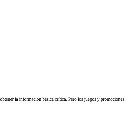
 obtener la información básica crítica. Pero los juegos y promociones