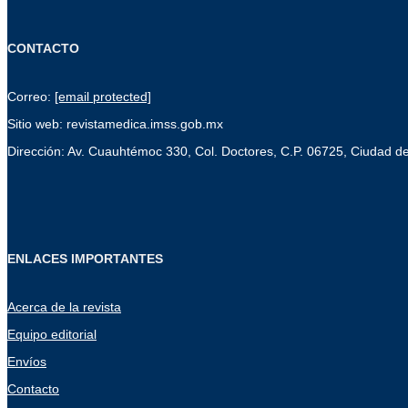
CONTACTO
Correo:
[email protected]
Sitio web: revistamedica.imss.gob.mx
Dirección: Av. Cuauhtémoc 330, Col. Doctores, C.P. 06725, Ciudad d
ENLACES IMPORTANTES
Acerca de la revista
Equipo editorial
Envíos
Contacto