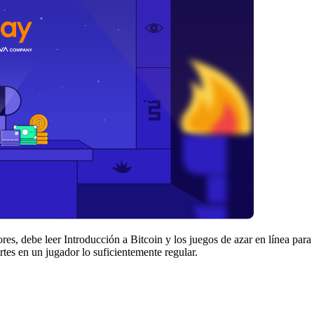
es, debe leer Introducción a Bitcoin y los juegos de azar en línea para
ertes en un jugador lo suficientemente regular.