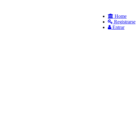
Home
Registrarse
Entrar