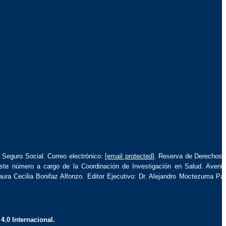
l Seguro Social. Correo electrónico:
[email protected]
. Reserva de Derechos 
este número a cargo de la Coordinación de Investigación en Salud. Aveni
ura Cecilia Bonifaz Alfonzo. Editor Ejecutivo: Dr. Alejandro Moctezuma Pa
.0 Internacional.