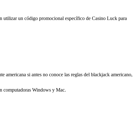
n utilizar un código promocional específico de Casino Luck para
te americana si antes no conoce las reglas del blackjack americano,
 con computadoras Windows y Mac.