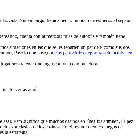
 en Bovada, Sin embargo, hemos hecho un poco de esfuerzo al separar
a pensando, cuenta con numerosas rutas de autobús y también tiene
mos situaciones en las que se les reparten un par de 9 como sus dos
 común, Pase lo que pase,
noticias patrocinios deportivos de betobet en
s jugadores y tener que jugar contra la computadora.
mientras giras aquí.
de azar. Esto significa que muchos casinos en línea los admiten, El pez
 de azar clásico de los casinos. En el póquer o en los juegos de
s la estrategia.