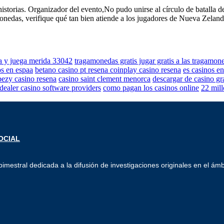
historias. Organizador del evento,No pudo unirse al círculo de batalla d
amonedas, verifique qué tan bien atiende a los jugadores de Nueva Zelan
a y juega merida 33042
tragamonedas gratis jugar gratis a las tragamon
os en espaa
betano casino pt resena coinplay casino resena
es casinos en
 bezy casino resena
casino saint clement menorca
descargar de casino gra
 dealer casino software providers
como pagan los casinos online
22 mill
imestral dedicada a la difusión de investigaciones originales en el ámb